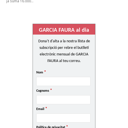
ja suma 16.000…
GARCIA FAURA al dia
Dona't d'alta a la nostra llista de
subscripció per rebre el butlletí
electrònic mensual de GARCIA
FAURA al teu correu.
*
Nom
*
Cognoms
*
Email
*
Política de privacitat