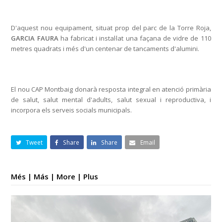
D'aquest nou equipament, situat prop del parc de la Torre Roja,
GARCIA FAURA
ha fabricat i instal·lat una façana de vidre de 110
metres quadrats i més d'un centenar de tancaments d'alumini.
El nou CAP Montbaig donarà resposta integral en atenció primària
de salut, salut mental d'adults, salut sexual i reproductiva, i
incorpora els serveis socials municipals.
Tweet
Share
Share
Email
Més | Más | More | Plus