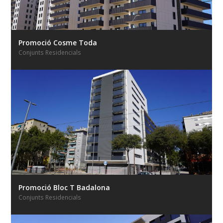
Promoció Cosme Toda
Conjunts Residencials
Promoció Bloc T Badalona
Conjunts Residencials