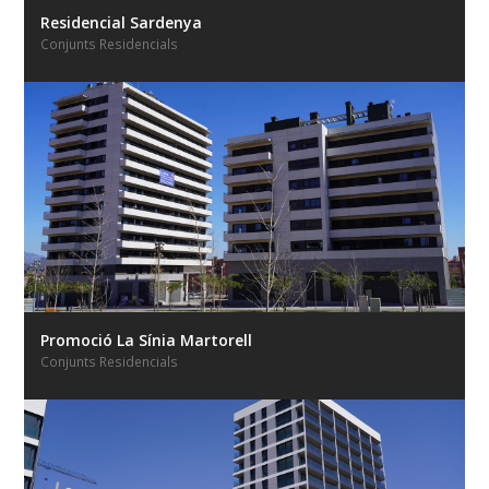
Residencial Sardenya
Conjunts Residencials
Promoció La Sínia Martorell
Conjunts Residencials