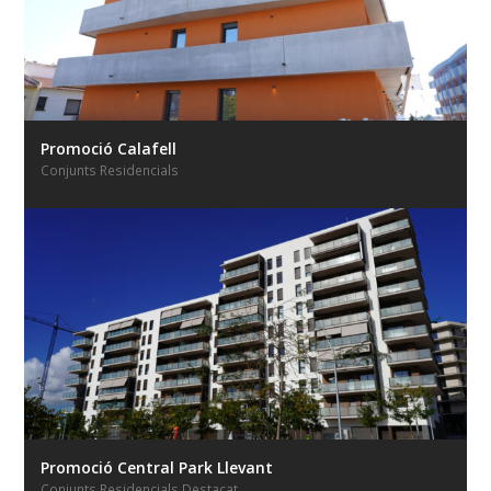
Promoció Calafell
Conjunts Residencials
Promoció Central Park Llevant
Conjunts Residencials Destacat