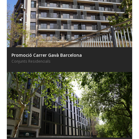
Promoció Carrer Gavà Barcelona
Conjunts Residencials