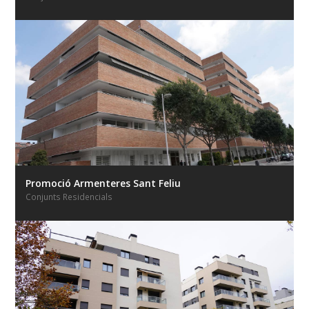
Promoció Armenteres Sant Feliu
Conjunts Residencials