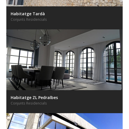
Habitatge Tardà
Conjunts Residencials
Habitatge ZL Pedralbes
Conjunts Residencials