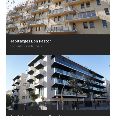
Habitatges Bon Pastor
Conjunts Residencials