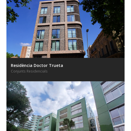
Residència Doctor Trueta
Conjunts Residencials