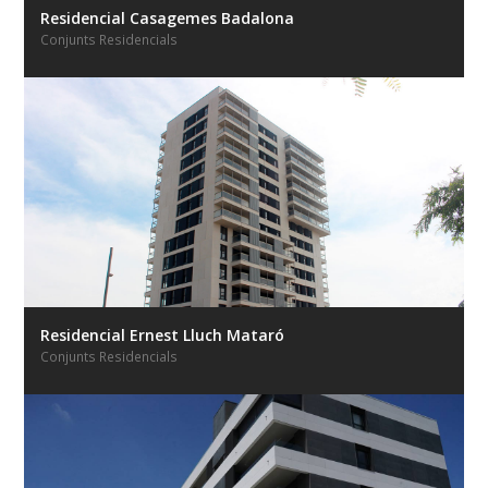
Residencial Casagemes Badalona
Conjunts Residencials
Residencial Ernest Lluch Mataró
Conjunts Residencials