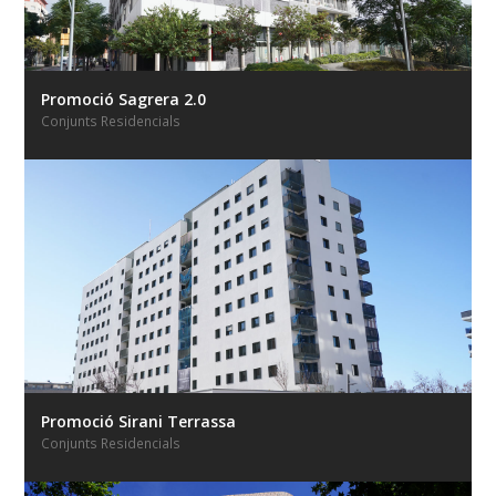
Promoció Sagrera 2.0
Conjunts Residencials
Promoció Sirani Terrassa
Conjunts Residencials