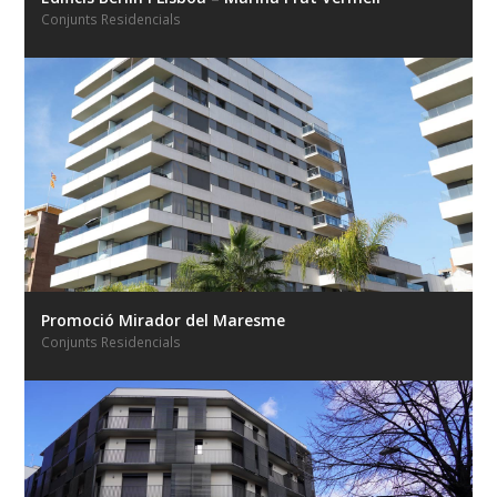
Conjunts Residencials
Promoció Mirador del Maresme
Conjunts Residencials