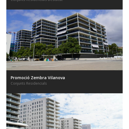
Promoció Zembra Vilanova
Conjunts Residencials