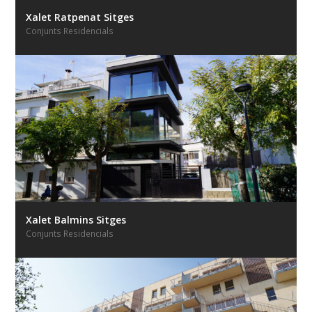
Xalet Ratpenat Sitges
Conjunts Residencials
Xalet Balmins Sitges
Conjunts Residencials