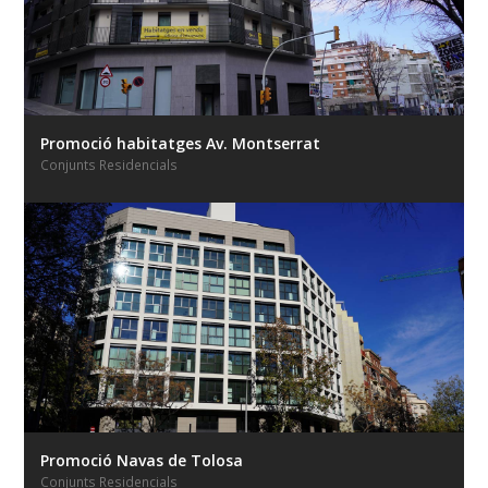
Promoció habitatges Av. Montserrat
Conjunts Residencials
Promoció Navas de Tolosa
Conjunts Residencials