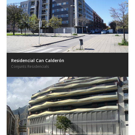
Residencial Can Calderón
Conjunts Residencials