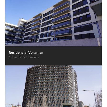
Residencial Voramar
Conjunts Residencials