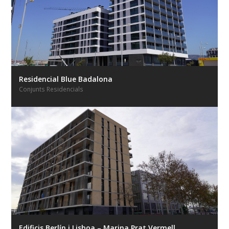
Residencial Blue Badalona
Conjunts Residencials
Edificis Berlín i Lisboa – Marina Prat Vermell