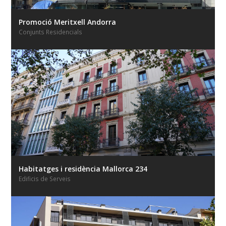
Promoció Meritxell Andorra
Conjunts Residencials
Habitatges i residència Mallorca 234
Edificis de Serveis