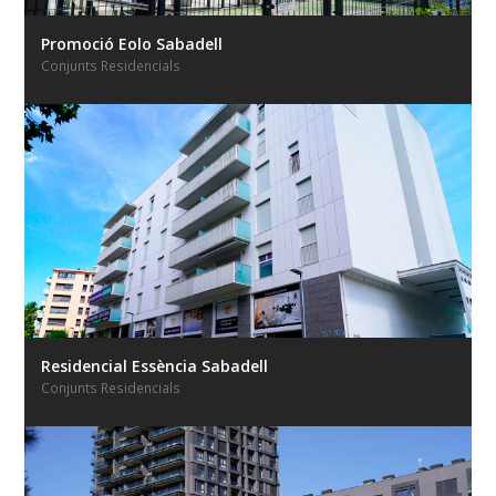
Promoció Eolo Sabadell
Conjunts Residencials
Residencial Essència Sabadell
Conjunts Residencials