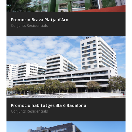
Promoció Brava Platja d’Aro
Conjunts Residencials
Promoció habitatges illa 6 Badalona
Conjunts Residencials