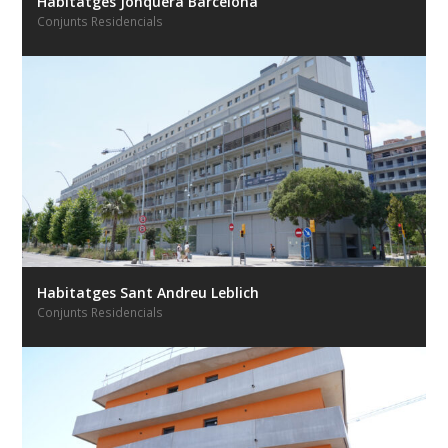
Habitatges Jonquera Barcelona
Conjunts Residencials
Habitatges Sant Andreu Leblich
Conjunts Residencials