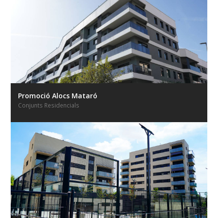
Promoció Alocs Mataró
Conjunts Residencials