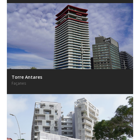
Torre Antares
Façanes