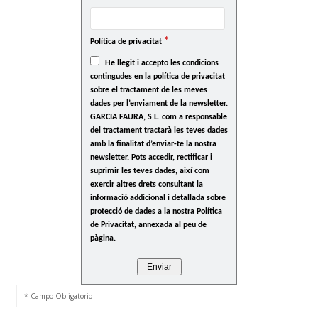
*
Política de privacitat
He llegit i accepto les condicions
contingudes en la política de privacitat
sobre el tractament de les meves
dades per l’enviament de la newsletter.
GARCIA FAURA, S.L. com a responsable
del tractament tractarà les teves dades
amb la finalitat d’enviar-te la nostra
newsletter. Pots accedir, rectificar i
suprimir les teves dades, així com
exercir altres drets consultant la
informació addicional i detallada sobre
protecció de dades a la nostra Política
de Privacitat, annexada al peu de
pàgina.
* Campo Obligatorio