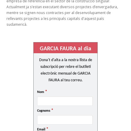
empresa de referència en el sector de la construcció singular.
Actualment ja s’estan executant diversos projectes d’envergadura,
mentre se signen nous contractes per al desenvolupament de
rellevants projectes a les principals capitals d'aquest país
sudamericà.
GARCIA FAURA al dia
Dona't d'alta a la nostra llista de
subscripció per rebre el butlletí
electrònic mensual de GARCIA
FAURA al teu correu.
*
Nom
*
Cognoms
*
Email