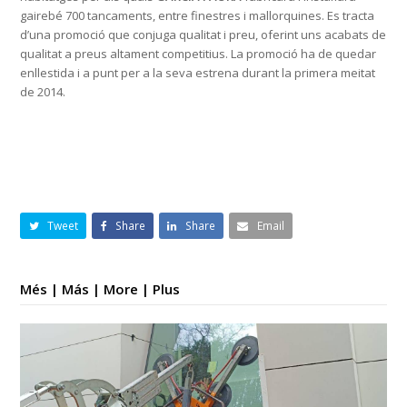
gairebé 700 tancaments, entre finestres i mallorquines. Es tracta
d’una promoció que conjuga qualitat i preu, oferint uns acabats de
qualitat a preus altament competitius. La promoció ha de quedar
enllestida i a punt per a la seva estrena durant la primera meitat
de 2014.
Tweet
Share
Share
Email
Més | Más | More | Plus