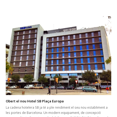
Obert el nou Hotel SB Plaça Europa
La cadena hotelera SB ja té a ple rendiment el seu nou establiment a
les portes de Barcelona. Un modern equipament, de concepció