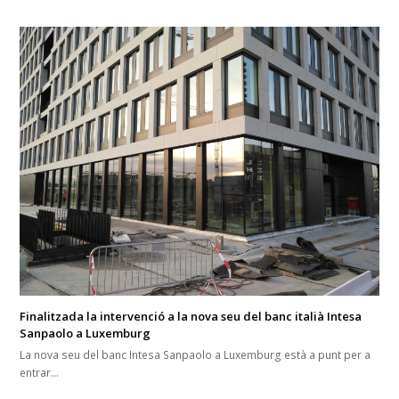
Finalitzada la intervenció a la nova seu del banc italià Intesa
Sanpaolo a Luxemburg
La nova seu del banc Intesa Sanpaolo a Luxemburg està a punt per a
entrar…