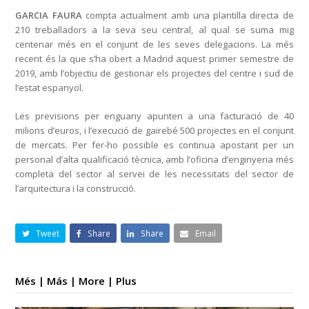
GARCIA FAURA
compta actualment amb una plantilla directa de
210 treballadors a la seva seu central, al qual se suma mig
centenar més en el conjunt de les seves delegacions. La més
recent és la que s’ha obert a Madrid aquest primer semestre de
2019, amb l’objectiu de gestionar els projectes del centre i sud de
l’estat espanyol.
Les previsions per enguany apunten a una facturació de 40
milions d’euros, i l’execució de gairebé 500 projectes en el conjunt
de mercats. Per fer-ho possible es continua apostant per un
personal d’alta qualificació tècnica, amb l’oficina d’enginyeria més
completa del sector al servei de les necessitats del sector de
l’arquitectura i la construcció.
Tweet
Share
Share
Email
Més | Más | More | Plus