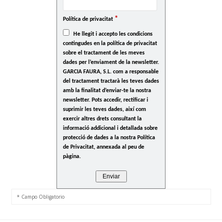
*
Política de privacitat
He llegit i accepto les condicions
contingudes en la política de privacitat
sobre el tractament de les meves
dades per l’enviament de la newsletter.
GARCIA FAURA, S.L. com a responsable
del tractament tractarà les teves dades
amb la finalitat d’enviar-te la nostra
newsletter. Pots accedir, rectificar i
suprimir les teves dades, així com
exercir altres drets consultant la
informació addicional i detallada sobre
protecció de dades a la nostra Política
de Privacitat, annexada al peu de
pàgina.
* Campo Obligatorio