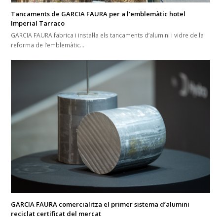
Tancaments de GARCIA FAURA per a l’emblemàtic hotel
Imperial Tarraco
GARCIA FAURA fabrica i instal·la els tancaments d’alumini i vidre de la
reforma de l’emblemàtic…
GARCIA FAURA comercialitza el primer sistema d’alumini
reciclat certificat del mercat