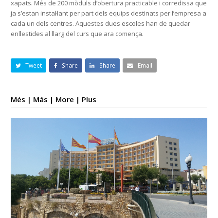
xapats. Més de 200 mòduls d’obertura practicable i corredissa que
ja s’estan instal·lant per part dels equips destinats per l’empresa a
cada un dels centres. Aquestes dues escoles han de quedar
enllestides al llarg del curs que ara comença.
Tweet
Share
Share
Email
Més | Más | More | Plus