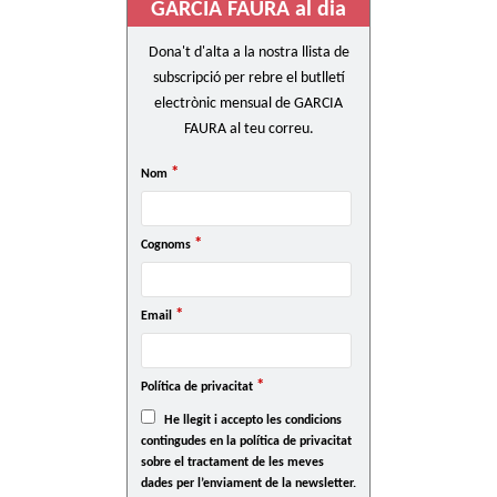
GARCIA FAURA al dia
Dona't d'alta a la nostra llista de
subscripció per rebre el butlletí
electrònic mensual de GARCIA
FAURA al teu correu.
*
Nom
*
Cognoms
*
Email
*
Política de privacitat
He llegit i accepto les condicions
contingudes en la política de privacitat
sobre el tractament de les meves
dades per l’enviament de la newsletter.