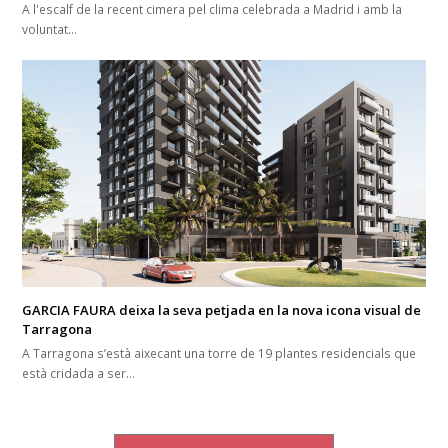
A l'escalf de la recent cimera pel clima celebrada a Madrid i amb la
voluntat…
GARCIA FAURA deixa la seva petjada en la nova icona visual de
Tarragona
A Tarragona s’està aixecant una torre de 19 plantes residencials que
està cridada a ser…