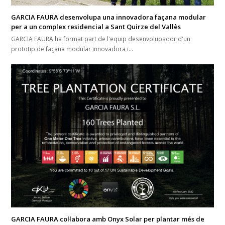
GARCIA FAURA desenvolupa una innovadora façana modular
per a un complex residencial a Sant Quirze del Vallès
GARCIA FAURA ha format part de l'equip desenvolupador d'un
prototip de façana modular innovadora i…
GARCIA FAURA col·labora amb Onyx Solar per plantar més de