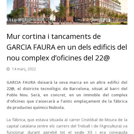
Mur cortina i tancaments de
GARCIA FAURA en un dels edificis del
nou complex d’oficines del 22@
14 març, 2022
GARCIA FAURA deixarà la seva marca en un altre edifici del
22@, el districte tecnològic de Barcelona, situat al barri del
Poble Nou. Serà, en concret, en un immoble del complex
d’oficines que s’aixecarà a l’antic emplaçament de la fàbrica
de productes químics Nubiola.
La fàbrica, que estava situada al carrer Cristòbal de Moura de la
capital catalana (entre els carrers del Treball i de l’Agricultura) va
funcionar durant gairebé tot el segle XX i era coneguda