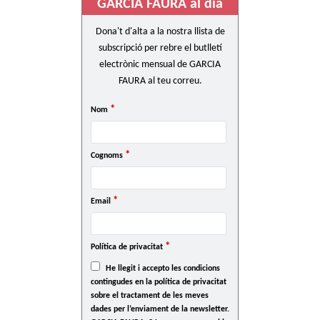
GARCIA FAURA al dia
Dona't d'alta a la nostra llista de
subscripció per rebre el butlletí
electrònic mensual de GARCIA
FAURA al teu correu.
*
Nom
*
Cognoms
*
Email
*
Política de privacitat
He llegit i accepto les condicions
contingudes en la política de privacitat
sobre el tractament de les meves
dades per l’enviament de la newsletter.