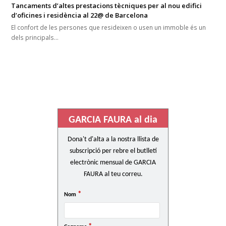
Tancaments d’altes prestacions tècniques per al nou edifici
d’oficines i residència al 22@ de Barcelona
El confort de les persones que resideixen o usen un immoble és un
dels principals…
GARCIA FAURA al dia
Dona't d'alta a la nostra llista de
subscripció per rebre el butlletí
electrònic mensual de GARCIA
FAURA al teu correu.
*
Nom