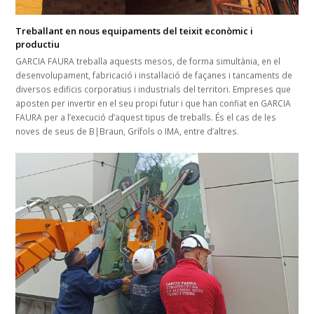
Treballant en nous equipaments del teixit econòmic i
productiu
GARCIA FAURA treballa aquests mesos, de forma simultània, en el
desenvolupament, fabricació i instal·lació de façanes i tancaments de
diversos edificis corporatius i industrials del territori. Empreses que
aposten per invertir en el seu propi futur i que han confiat en GARCIA
FAURA per a l’execució d’aquest tipus de treballs. És el cas de les
noves de seus de B|Braun, Grífols o IMA, entre d’altres.