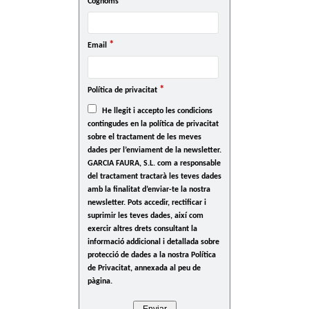
*
Cognoms
*
Email
*
Política de privacitat
He llegit i accepto les condicions
contingudes en la política de privacitat
sobre el tractament de les meves
dades per l’enviament de la newsletter.
GARCIA FAURA, S.L. com a responsable
del tractament tractarà les teves dades
amb la finalitat d’enviar-te la nostra
newsletter. Pots accedir, rectificar i
suprimir les teves dades, així com
exercir altres drets consultant la
informació addicional i detallada sobre
protecció de dades a la nostra Política
de Privacitat, annexada al peu de
pàgina.