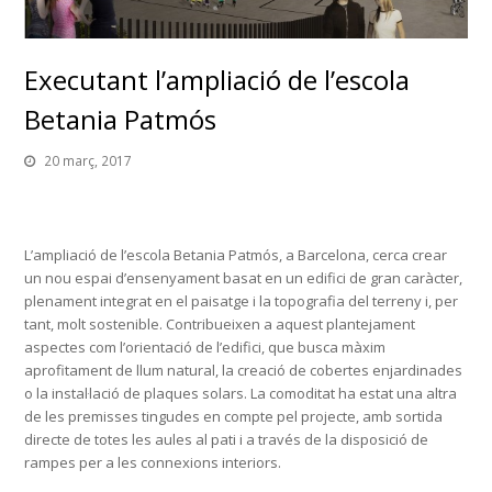
Executant l’ampliació de l’escola
Betania Patmós
20 març, 2017
L’ampliació de l’escola Betania Patmós, a Barcelona, cerca crear
un nou espai d’ensenyament basat en un edifici de gran caràcter,
plenament integrat en el paisatge i la topografia del terreny i, per
tant, molt sostenible. Contribueixen a aquest plantejament
aspectes com l’orientació de l’edifici, que busca màxim
aprofitament de llum natural, la creació de cobertes enjardinades
o la instal·lació de plaques solars. La comoditat ha estat una altra
de les premisses tingudes en compte pel projecte, amb sortida
directe de totes les aules al pati i a través de la disposició de
rampes per a les connexions interiors.