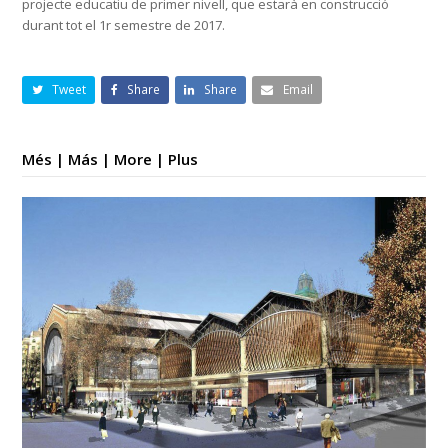
projecte educatiu de primer nivell, que estarà en construcció
durant tot el 1r semestre de 2017.
Tweet
Share
Share
Email
Més | Más | More | Plus