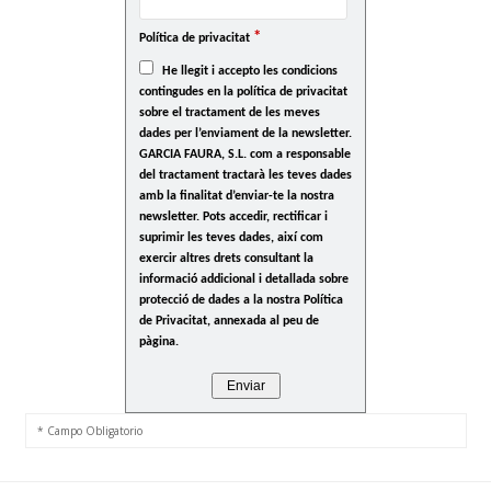
*
Política de privacitat
He llegit i accepto les condicions
contingudes en la política de privacitat
sobre el tractament de les meves
dades per l’enviament de la newsletter.
GARCIA FAURA, S.L. com a responsable
del tractament tractarà les teves dades
amb la finalitat d’enviar-te la nostra
newsletter. Pots accedir, rectificar i
suprimir les teves dades, així com
exercir altres drets consultant la
informació addicional i detallada sobre
protecció de dades a la nostra Política
de Privacitat, annexada al peu de
pàgina.
* Campo Obligatorio