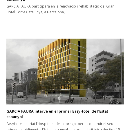
GARCIA FAURA participarà en la renovació i rehabilitació del Gran
Hotel Torre Catalunya, a Barcelona,…
GARCIA FAURA intervé en el primer EasyHotel de l’Estat
espanyol
EasyHotel ha triat l’Hospitalet de Llobregat per a construir el seu
primer establiment a l’Estat espanyol. La cadena britànica destina 15