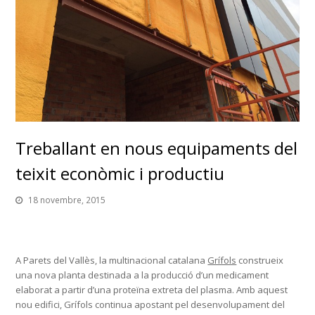
Treballant en nous equipaments del
teixit econòmic i productiu
18 novembre, 2015
A Parets del Vallès, la multinacional catalana
Grífols
construeix
una nova planta destinada a la producció d’un medicament
elaborat a partir d’una proteïna extreta del plasma. Amb aquest
nou edifici, Grífols continua apostant pel desenvolupament del