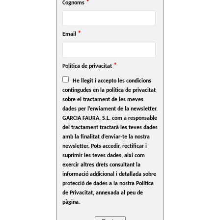
*
Cognoms
*
Email
*
Política de privacitat
He llegit i accepto les condicions
contingudes en la política de privacitat
sobre el tractament de les meves
dades per l’enviament de la newsletter.
GARCIA FAURA, S.L. com a responsable
del tractament tractarà les teves dades
amb la finalitat d’enviar-te la nostra
newsletter. Pots accedir, rectificar i
suprimir les teves dades, així com
exercir altres drets consultant la
informació addicional i detallada sobre
protecció de dades a la nostra Política
de Privacitat, annexada al peu de
pàgina.