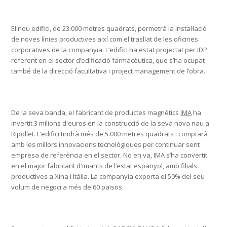
El nou edifici, de 23.000 metres quadrats, permetrà la instal·lació
de noves línies productives així com el trasllat de les oficines
corporatives de la companyia. L’edifici ha estat projectat per IDP,
referent en el sector d’edificació farmacèutica, que s’ha ocupat
també de la direcció facultativa i project management de l’obra.
De la seva banda, el fabricant de productes magnètics
IMA
ha
invertit 3 milions d'euros en la construcció de la seva nova nau a
Ripollet. L’edifici tindrà més de 5.000 metres quadrats i comptarà
amb les millors innovacions tecnològiques per continuar sent
empresa de referència en el sector. No en va, IMA s’ha convertit
en el major fabricant d'imants de l’estat espanyol, amb filials
productives a Xina i Itàlia. La companyia exporta el 50% del seu
volum de negoci a més de 60 països.