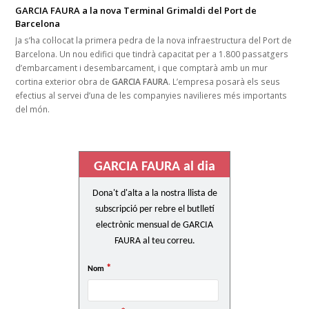
GARCIA FAURA a la nova Terminal Grimaldi del Port de
Barcelona
Ja s’ha col·locat la primera pedra de la nova infraestructura del Port de
Barcelona. Un nou edifici que tindrà capacitat per a 1.800 passatgers
d’embarcament i desembarcament, i que comptarà amb un mur
cortina exterior obra de
GARCIA FAURA
. L’empresa posarà els seus
efectius al servei d’una de les companyies navilieres més importants
del món.
GARCIA FAURA al dia
Dona't d'alta a la nostra llista de
subscripció per rebre el butlletí
electrònic mensual de GARCIA
FAURA al teu correu.
*
Nom