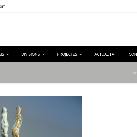
com
EIS
DIVISIONS
PROJECTES
ACTUALITAT
CON
Ac