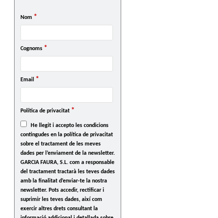
*
Nom
*
Cognoms
*
Email
*
Política de privacitat
He llegit i accepto les condicions
contingudes en la política de privacitat
sobre el tractament de les meves
dades per l’enviament de la newsletter.
GARCIA FAURA, S.L. com a responsable
del tractament tractarà les teves dades
amb la finalitat d’enviar-te la nostra
newsletter. Pots accedir, rectificar i
suprimir les teves dades, així com
exercir altres drets consultant la