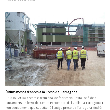
Últims mesos d’obres a la Presó de Tarragona
GARCIA FAURA encara el tram final de fabricació i instal·lació dels
tancaments de ferro del Centre Penitenciari d'El Catllar, a Tarragona. El
nou equipament, que substituirà l'antiga presó de Tarragona, tindrà