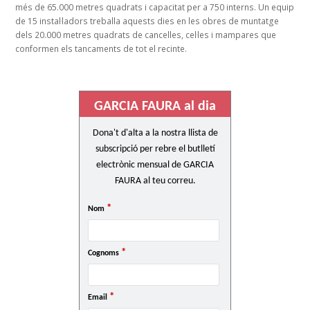
més de 65.000 metres quadrats i capacitat per a 750 interns. Un equip
de 15 instal·ladors treballa aquests dies en les obres de muntatge
dels 20.000 metres quadrats de cancelles, cel·les i mampares que
conformen els tancaments de tot el recinte.
GARCIA FAURA al dia
Dona't d'alta a la nostra llista de
subscripció per rebre el butlletí
electrònic mensual de GARCIA
FAURA al teu correu.
*
Nom
*
Cognoms
*
Email