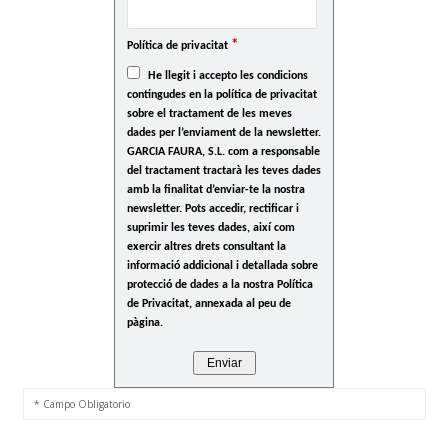
*
Política de privacitat
He llegit i accepto les condicions
contingudes en la política de privacitat
sobre el tractament de les meves
dades per l’enviament de la newsletter.
GARCIA FAURA, S.L. com a responsable
del tractament tractarà les teves dades
amb la finalitat d’enviar-te la nostra
newsletter. Pots accedir, rectificar i
suprimir les teves dades, així com
exercir altres drets consultant la
informació addicional i detallada sobre
protecció de dades a la nostra Política
de Privacitat, annexada al peu de
pàgina.
* Campo Obligatorio