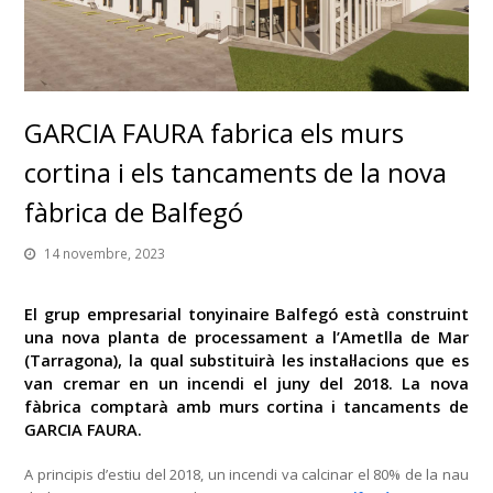
GARCIA FAURA fabrica els murs
cortina i els tancaments de la nova
fàbrica de Balfegó
14 novembre, 2023
El grup empresarial tonyinaire Balfegó està construint
una nova planta de processament a l’Ametlla de Mar
(Tarragona), la qual substituirà les instal·lacions que es
van cremar en un incendi el juny del 2018. La nova
fàbrica comptarà amb murs cortina i tancaments de
GARCIA FAURA.
A principis d’estiu del 2018, un incendi va calcinar el 80% de la nau