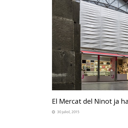
El Mercat del Ninot ja h
30 juliol, 2015