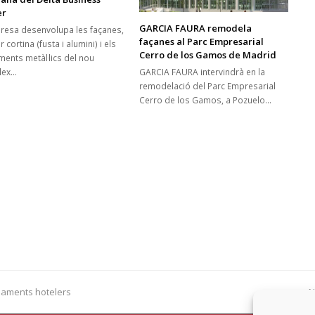
er
GARCIA FAURA remodela
resa desenvolupa les façanes,
façanes al Parc Empresarial
 cortina (fusta i alumini) i els
Cerro de los Gamos de Madrid
ments metàl·lics del nou
lex…
GARCIA FAURA intervindrà en la
remodelació del Parc Empresarial
Cerro de los Gamos, a Pozuelo…
paments hotelers
N