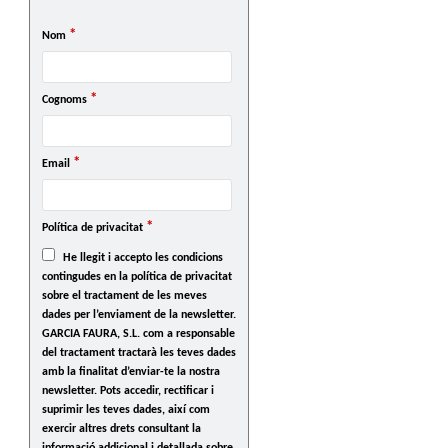
*
Nom
*
Cognoms
*
Email
*
Política de privacitat
He llegit i accepto les condicions
contingudes en la política de privacitat
sobre el tractament de les meves
dades per l’enviament de la newsletter.
GARCIA FAURA, S.L. com a responsable
del tractament tractarà les teves dades
amb la finalitat d’enviar-te la nostra
newsletter. Pots accedir, rectificar i
suprimir les teves dades, així com
exercir altres drets consultant la