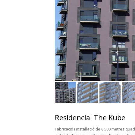
Residencial The Kube
Fabricació i instal·lació de 6.500 metres qua