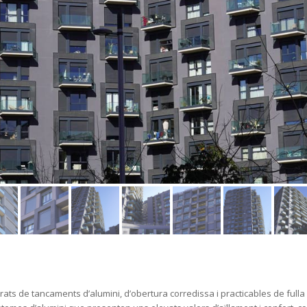
drats de tancaments d’alumini, d’obertura corredissa i practicables de fulla