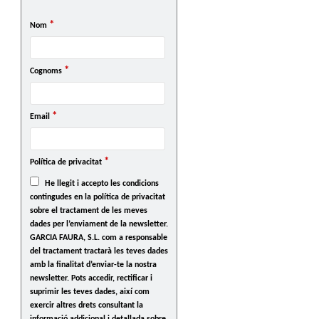
*
Nom
*
Cognoms
*
Email
*
Política de privacitat
He llegit i accepto les condicions
contingudes en la política de privacitat
sobre el tractament de les meves
dades per l’enviament de la newsletter.
GARCIA FAURA, S.L. com a responsable
del tractament tractarà les teves dades
amb la finalitat d’enviar-te la nostra
newsletter. Pots accedir, rectificar i
suprimir les teves dades, així com
exercir altres drets consultant la