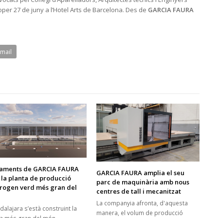
proper 27 de juny a l’Hotel Arts de Barcelona. Des de
GARCIA FAURA
Email
aments de GARCIA FAURA
GARCIA FAURA amplia el seu
 la planta de producció
parc de maquinària amb nous
drogen verd més gran del
centres de tall i mecanitzat
La companyia afronta, d'aquesta
alajara s’està construint la
manera, el volum de producció