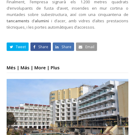
Finalment, l’empresa signarà els 1.200 metres quadrats
d’envolupants de fusta d’avet, inserides en mur cortina o
muntades sobre subestructura, així com una cinquantena de
tancaments
d’
alumini
i d’acer, amb vidres d’altes prestacions
tècniques, i les portes automàtiques d’accessos.
Tweet
Share
Share
Email
Més | Más | More | Plus