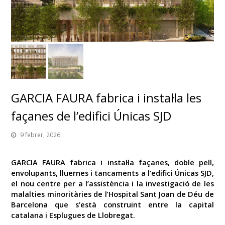
GARCIA FAURA fabrica i instal·la les
façanes de l’edifici Únicas SJD
9 febrer, 2026
GARCIA FAURA fabrica i instal·la façanes, doble pell,
envolupants, lluernes i tancaments a l’edifici Únicas SJD,
el nou centre per a l’assistència i la investigació de les
malalties minoritàries de l’Hospital Sant Joan de Déu de
Barcelona que s’està construint entre la capital
catalana i Esplugues de Llobregat.