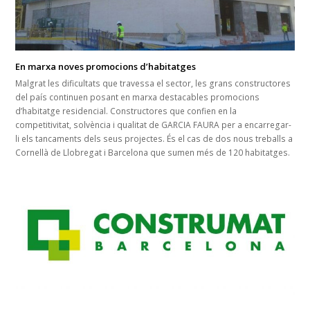
En marxa noves promocions d’habitatges
Malgrat les dificultats que travessa el sector, les grans constructores
del país continuen posant en marxa destacables promocions
d’habitatge residencial. Constructores que confien en la
competitivitat, solvència i qualitat de GARCIA FAURA per a encarregar-
li els tancaments dels seus projectes. És el cas de dos nous treballs a
Cornellà de Llobregat i Barcelona que sumen més de 120 habitatges.