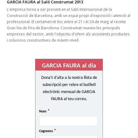
GARCIA FAURA al Saló Construmat 2013
L'empresa torna a ser present en el Saló Internacional de la
Construcció de Barcelona, amb un espai propi d'exposició i atenció al
professional. El certamen té lloc entre el 21 i el 24 de maig al recinte
Gran Via de Fira de Barcelona. Construmat reuneix les principals
empreses del sector, amb l'objectiu d'oferir als assistents productes
i solucions constructives de màxim nivell.
GARCIA FAURA al dia
Dona't d'alta a la nostra llista de
subscripció per rebre el butlletí
electrònic mensual de GARCIA
FAURA al teu correu.
*
Nom
*
Cognoms