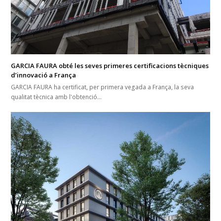
GARCIA FAURA obté les seves primeres certificacions tècniques
d’innovació a França
GARCIA FAURA ha certificat, per primera vegada a França, la seva
qualitat tècnica amb l'obtenció…