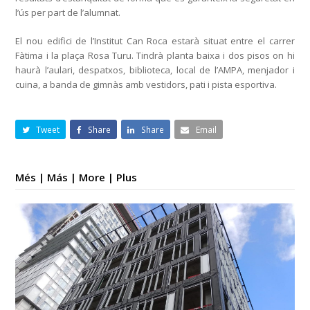
l’ús per part de l’alumnat.
El nou edifici de l’Institut Can Roca estarà situat entre el carrer
Fàtima i la plaça Rosa Turu. Tindrà planta baixa i dos pisos on hi
haurà l’aulari, despatxos, biblioteca, local de l’AMPA, menjador i
cuina, a banda de gimnàs amb vestidors, pati i pista esportiva.
Tweet
Share
Share
Email
Més | Más | More | Plus