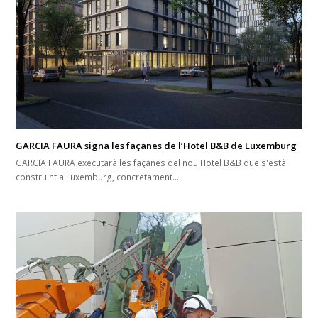
GARCIA FAURA signa les façanes de l’Hotel B&B de Luxemburg
GARCIA FAURA executarà les façanes del nou Hotel B&B que s'està
construint a Luxemburg, concretament…