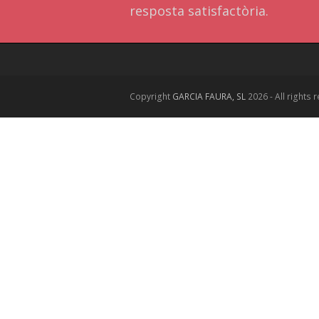
resposta satisfactòria.
Copyright
GARCIA FAURA, SL
2026 - All rights 