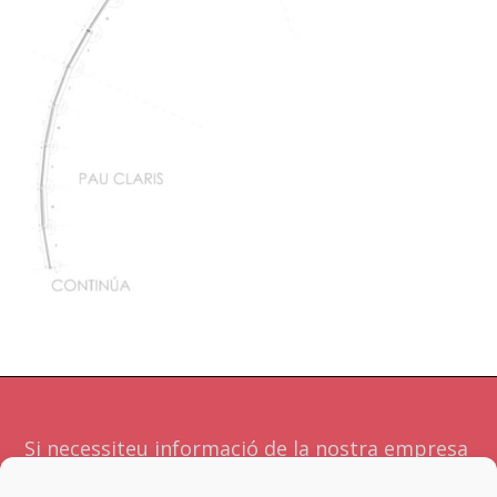
Si necessiteu informació de la nostra empresa
o serveis no dubteu a contactar amb