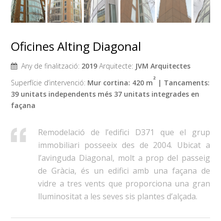
Oficines Alting Diagonal
Any de finalització:
2019
Arquitecte:
JVM Arquitectes
²
Superfície d’intervenció:
Mur cortina: 420 m
| Tancaments:
39 unitats independents més 37 unitats integrades en
façana
Remodelació de l’edifici D371 que el grup
immobiliari posseeix des de 2004. Ubicat a
l’avinguda Diagonal, molt a prop del passeig
de Gràcia, és un edifici amb una façana de
vidre a tres vents que proporciona una gran
lluminositat a les seves sis plantes d’alçada.