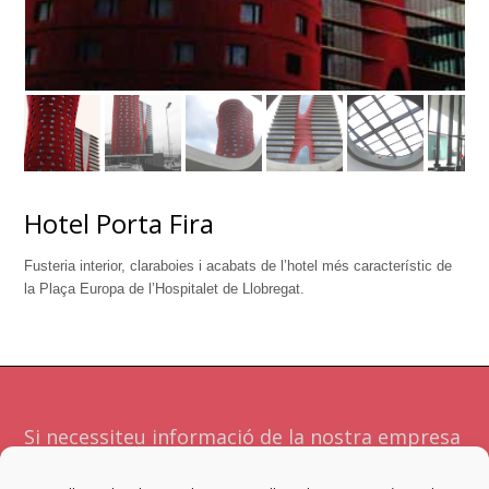
Hotel Porta Fira
Fusteria interior, claraboies i acabats de l’hotel més característic de
la Plaça Europa de l’Hospitalet de Llobregat.
Si necessiteu informació de la nostra empresa
o serveis no dubteu a contactar amb