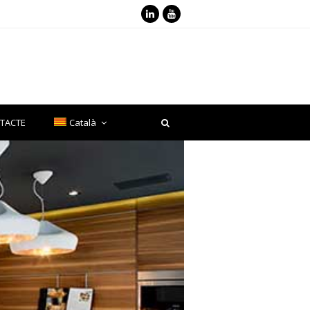
LinkedIn
Youtube
TACTE
Català