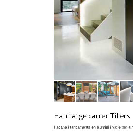
Habitatge carrer Til·lers
Façana i tancaments en alumini i vidre per a 