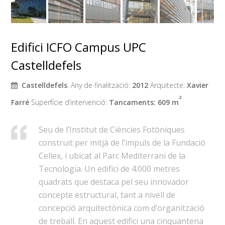
Edifici ICFO Campus UPC
Castelldefels
Castelldefels
. Any de finalització:
2012
Arquitecte:
Xavier
²
Farré
Superfície d’intervenció:
Tancaments: 609 m
Seu de l’Institut de Ciències Fotòniques
construït per mitjà de l’impuls de la Fundació
Cellex, i ubicat al Parc Mediterrani de la
Tecnologia. Un edifici de 4.000 metres
quadrats que destaca pel seu innovador
concepte estructural, tant a nivell de
concepció arquitectònica com d’organització
de treball. En aquest edifici una cinquantena