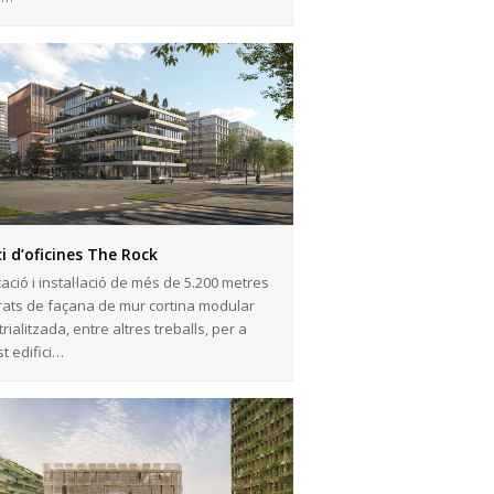
ci d’oficines The Rock
cació i instal·lació de més de 5.200 metres
ats de façana de mur cortina modular
rialitzada, entre altres treballs, per a
t edifici…