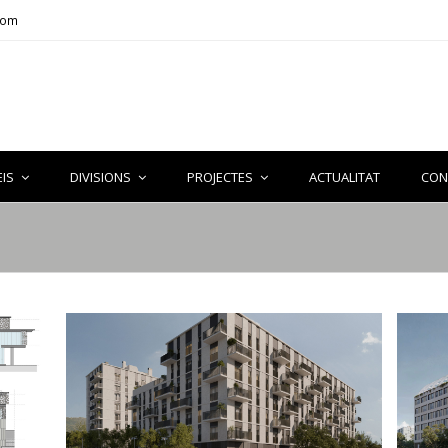
com
EIS
DIVISIONS
PROJECTES
ACTUALITAT
CON