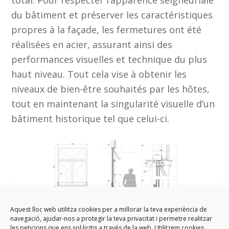
total. Pour respecter l’apparence seigneuriale
du bâtiment et préserver les caractéristiques
propres à la façade, les fermetures ont été
réalisées en acier, assurant ainsi des
performances visuelles et technique du plus
haut niveau. Tout cela vise à obtenir les
niveaux de bien-être souhaités par les hôtes,
tout en maintenant la singularité visuelle d’un
bâtiment historique tel que celui-ci.
Aquest lloc web utilitza cookies per a millorar la teva experiència de
navegació, ajudar-nos a protegir la teva privacitat i permetre realitzar
les peticions que ens sol·licitis a través de la web. Utilitzem cookies