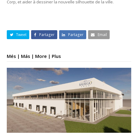
Corp, et aider à dessiner la nouvelle silhouette de la ville.
Tweet
Partager
Partager
Email
Més | Más | More | Plus