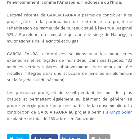
l’environnement, comme l’Amazonie, l’Indonésie ou l’Inde.
L’activité récente de
GARCIA FAURA
a permis de contribuer à ce
projet grâce à la participation de l’entreprise au projet de
réhabilitation de l’immeuble de bureaux situé à l’avenue Diagonal
525 à Barcelone, un immeuble qui abrite le siège de Naturgy, la
multinationale de l’électricité et du gaz.
GARCIA FAURA
a fourni des solutions pour les menuiseries
extérieures et les façades de mur rideau. Dans ces façades, 132
modules verriers solaires photovoltaïques horizontaux ont été
installés (intégrés dans une structure de lamelles en aluminium
sur la façade sud du bâtiment).
Les panneaux protègent du soleil pendant les mois les plus
chauds et permettent également au bâtiment de générer sa
propre énergie propre pour une partie de la consommation. La
contribution de
GARCIA FAURA
au projet a permis à
Onyx Solar
de planter un total de 160 arbres en Amazonie.
Tweet
Partager
Partager
Email