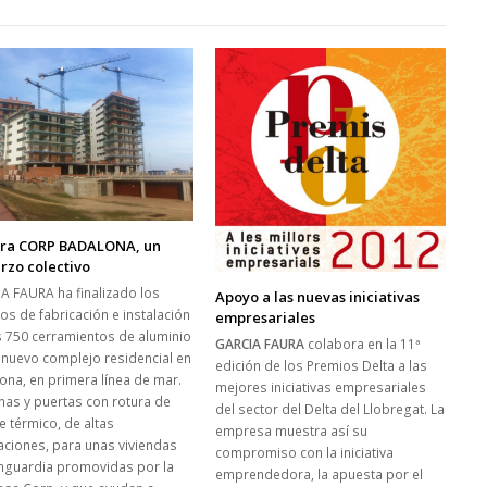
bra CORP BADALONA, un
rzo colectivo
A FAURA ha finalizado los
Apoyo a las nuevas iniciativas
os de fabricación e instalación
empresariales
s 750 cerramientos de aluminio
GARCIA FAURA
colabora en la 11ª
 nuevo complejo residencial en
edición de los Premios Delta a las
ona, en primera línea de mar.
mejores iniciativas empresariales
nas y puertas con rotura de
del sector del Delta del Llobregat. La
e térmico, de altas
empresa muestra así su
aciones, para unas viviendas
compromiso con la iniciativa
nguardia promovidas por la
emprendedora, la apuesta por el