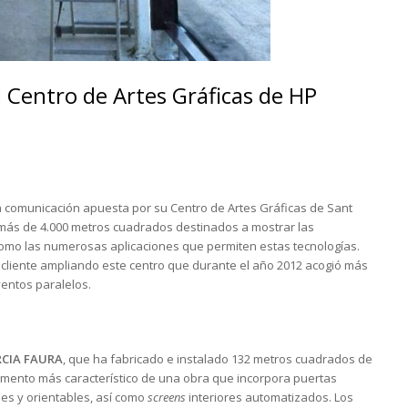
 Centro de Artes Gráficas de HP
a comunicación apuesta por su Centro de Artes Gráficas de Sant
n más de 4.000 metros cuadrados destinados a mostrar las
como las numerosas aplicaciones que permiten estas tecnologías.
l cliente ampliando este centro que durante el año 2012 acogió más
entos paralelos.
CIA FAURA
, que ha fabricado e instalado 132 metros cuadrados de
 elemento más característico de una obra que incorpora puertas
es y orientables, así como
screens
interiores automatizados. Los