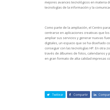
mejores avances tecnológicos en materia de 
tecnologías de la información y la comunica
Como parte de la ampliación, el Centro par
centrarse en aplicaciones creativas que los
ampliar sus servicios y generar nuevas fue
digitales, un espacio que se ha diseñado 
conseguir con las tecnologías HP. En otra zo
través de álbumes de fotos, calendarios y 
en gran formato de alta calidad impresas co
Twittear
Compartir
Compart