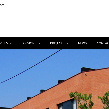
com
VICES
DIVISIONS
PROJECTS
NEWS
CONTAC