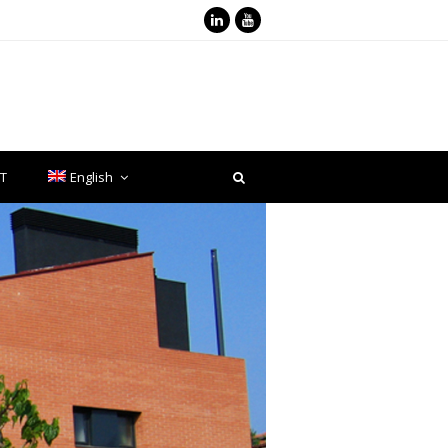
LinkedIn
Youtube
T
English