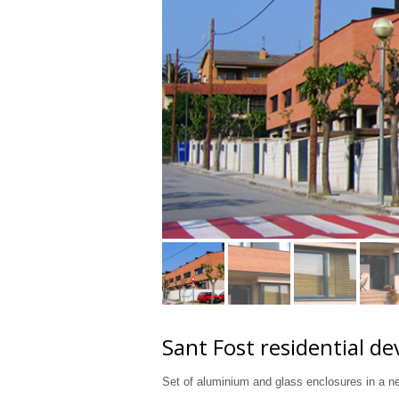
Sant Fost residential d
Set of aluminium and glass enclosures in a n