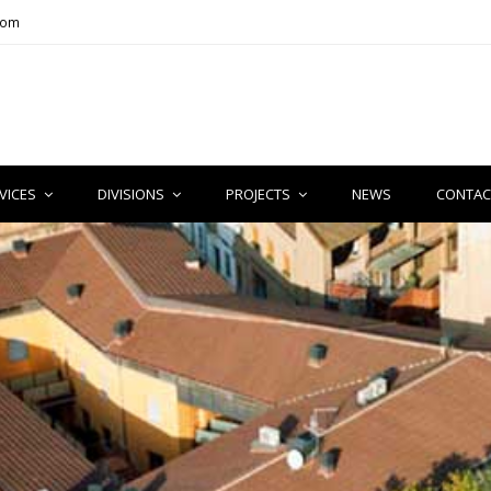
com
VICES
DIVISIONS
PROJECTS
NEWS
CONTAC