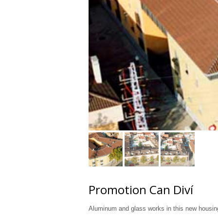
Promotion Can Diví
Aluminum and glass works in this new housin