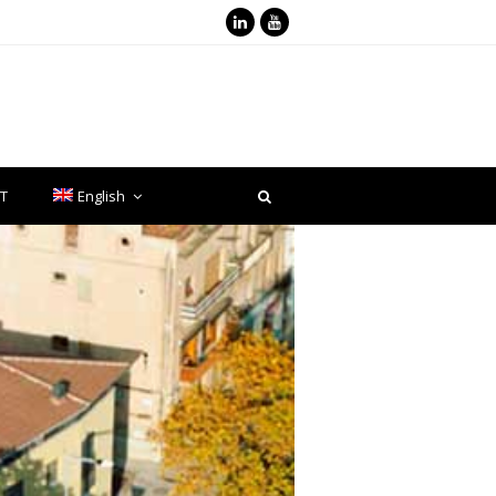
LinkedIn
Youtube
T
English