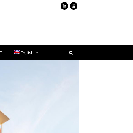
LinkedIn
Youtube
T
English