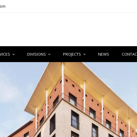
com
VICES
DIVISIONS
PROJECTS
NEWS
CONTAC