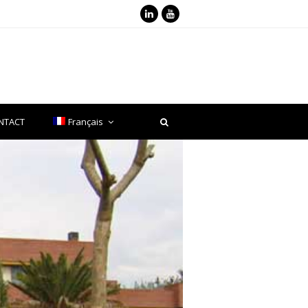
LinkedIn
Youtube
NTACT
Français