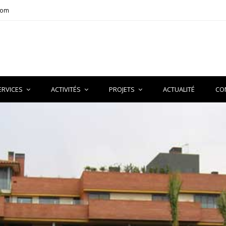
com
ERVICES
ACTIVITÉS
PROJETS
ACTUALITÉ
CO