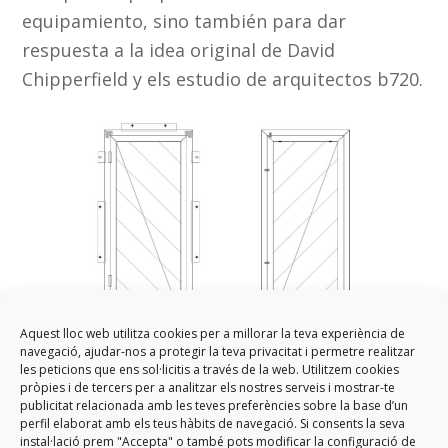
equipamiento, sino también para dar
respuesta a la idea original de David
Chipperfield y els estudio de arquitectos b720.
Aquest lloc web utilitza cookies per a millorar la teva experiència de
navegació, ajudar-nos a protegir la teva privacitat i permetre realitzar
les peticions que ens sol·licitis a través de la web. Utilitzem cookies
pròpies i de tercers per a analitzar els nostres serveis i mostrar-te
publicitat relacionada amb les teves preferències sobre la base d’un
perfil elaborat amb els teus hàbits de navegació. Si consents la seva
instal·lació prem "Accepta" o també pots modificar la configuració de