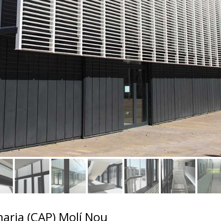
aria (CAP) Molí Nou