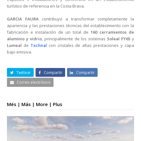
turístico de referencia en la Costa Brava.
GARCIA FAURA
contribuyó a transformar completamente la
apariencia y las prestaciones técnicas del establecimiento con la
fabricación e instalación de un total de
160 cerramientos de
aluminio y vidrio
, principalmente de los sistemas
Soleal FY65
y
Lumeal
de
Technal
con cristales de altas prestaciones y capa
bajo emisiva.
Twittear
Compartir
Compartir
Correo electrónico
Més | Más | More | Plus