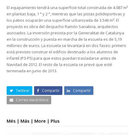
El equipamiento tendrá una superficie total construida de 4.087 m²
en plantas baja, 1 ª y 2 ª, mientras que las pistas polideportivas y
los patios ocuparán una superficie urbanizada de 3.546 m². El
proyecto es obra del despacho Ramón Sanabria, arquitectos
asociados. La inversión prevista por la Generalitat de Catalunya
en la construcción y puesta en marcha de la escuela es de 5,19
millones de euros. La escuela se levantará en dos fases: primero
está previsto construir el edificio destinado a los alumnos de
infantil (P3-P5) para que estos puedan trasladarse antes de
Navidad de 2012. El resto de la escuela se prevé que esté
terminada en junio de 2013.
Twittear
Compartir
Compartir
Correo electrónico
Més | Más | More | Plus