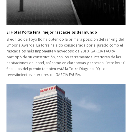
El Hotel Porta Fira, mejor rascacielos del mundo
El edificio de Toyo Ito ha obtenido la primera posición del ranking del
Emporis Awards. La torre ha sido considerada por el jurado como el
rascacielos más imponente y novedoso de 2010. GARCIA FAURA
participó de su construcción, con los cerramientos interiores de las
habitaciones del hotel, así como en claraboyas y accesos. Entre los 10
finalistas del premio también está la Torre Diagonal 00, con
revestimientos interiores de GARCIA FAURA.