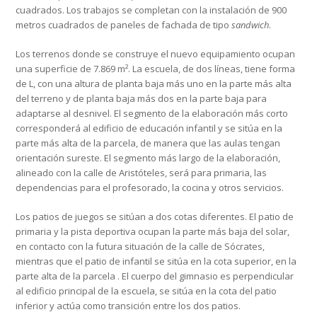
cuadrados. Los trabajos se completan con la instalación de 900
metros cuadrados de paneles de fachada de tipo
sandwich
.
Los terrenos donde se construye el nuevo equipamiento ocupan
una superficie de 7.869 m². La escuela, de dos líneas, tiene forma
de L, con una altura de planta baja más uno en la parte más alta
del terreno y de planta baja más dos en la parte baja para
adaptarse al desnivel. El segmento de la elaboración más corto
corresponderá al edificio de educación infantil y se sitúa en la
parte más alta de la parcela, de manera que las aulas tengan
orientación sureste. El segmento más largo de la elaboración,
alineado con la calle de Aristóteles, será para primaria, las
dependencias para el profesorado, la cocina y otros servicios.
Los patios de juegos se sitúan a dos cotas diferentes. El patio de
primaria y la pista deportiva ocupan la parte más baja del solar,
en contacto con la futura situación de la calle de Sócrates,
mientras que el patio de infantil se sitúa en la cota superior, en la
parte alta de la parcela . El cuerpo del gimnasio es perpendicular
al edificio principal de la escuela, se sitúa en la cota del patio
inferior y actúa como transición entre los dos patios.