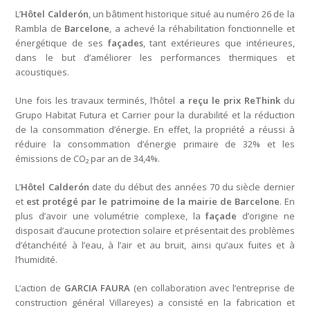
L’
Hôtel Calderón
, un bâtiment historique situé au numéro 26 de la
Rambla de
Barcelone
, a achevé la réhabilitation fonctionnelle et
énergétique de ses
façades
, tant extérieures que intérieures,
dans le but d’améliorer les performances thermiques et
acoustiques.
Une fois les travaux terminés, l’hôtel
a reçu le prix ReThink
du
Grupo Habitat Futura et Carrier pour la durabilité et la réduction
de la consommation d’énergie. En effet, la propriété a réussi à
réduire la consommation d’énergie primaire de 32% et les
émissions de CO₂ par an de 34,4%.
L’
Hôtel Calderón
date du début des années 70 du siècle dernier
et
est protégé par le patrimoine de la mairie de Barcelone
. En
plus d’avoir une volumétrie complexe, la
façade
d’origine ne
disposait d’aucune protection solaire et présentait des problèmes
d’étanchéité à l’eau, à l’air et au bruit, ainsi qu’aux fuites et à
l’humidité.
L’action de
GARCIA FAURA
(en collaboration avec l’entreprise de
construction général Villareyes) a consisté en la fabrication et