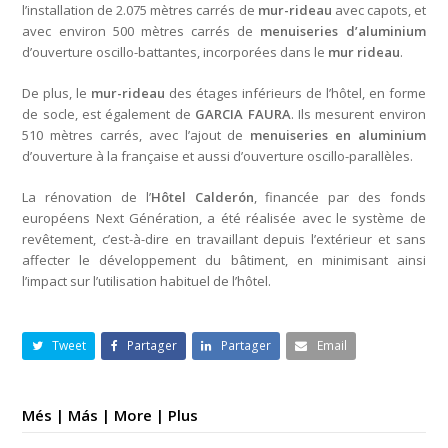
l’installation de 2.075 mètres carrés de
mur-rideau
avec capots, et
avec environ 500 mètres carrés de
menuiseries d’aluminium
d’ouverture oscillo-battantes, incorporées dans le
mur rideau
.
De plus, le
mur-rideau
des étages inférieurs de l’hôtel, en forme
de socle, est également de
GARCIA FAURA
. Ils mesurent environ
510 mètres carrés, avec l’ajout de
menuiseries en aluminium
d’ouverture à la française et aussi d’ouverture oscillo-parallèles.
La rénovation de l’
Hôtel Calderón
, financée par des fonds
européens Next Génération, a été réalisée avec le système de
revêtement, c’est-à-dire en travaillant depuis l’extérieur et sans
affecter le développement du bâtiment, en minimisant ainsi
l’impact sur l’utilisation habituel de l’hôtel.
Tweet
Partager
Partager
Email
Més | Más | More | Plus