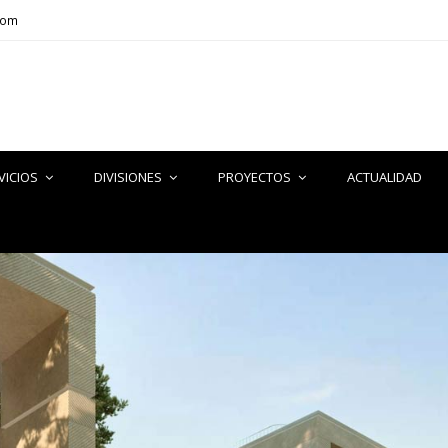
com
VICIOS
DIVISIONES
PROYECTOS
ACTUALIDAD