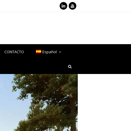
LinkedIn
Youtube
CONTACTO
Español